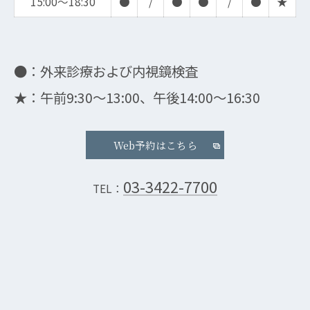
15:00～18:30
●
/
●
●
/
●
★
●：外来診療および内視鏡検査
★：午前9:30～13:00、午後14:00～16:30
Web予約はこちら
03-3422-7700
TEL：