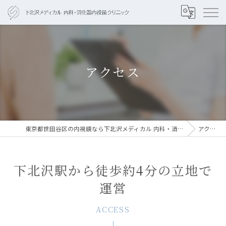
アクセス
東京都世田谷区の内視鏡なら下北沢メディカル 内科・消化器内視鏡クリニック
アクセス
下北沢駅から徒歩約4分の立地で
運営
ACCESS