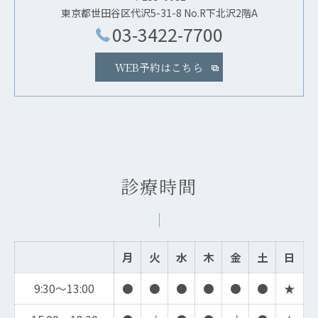
東京都世田谷区代沢5-31-8 No.R下北沢2階A
03-3422-7700
WEB予約はこちら
診療時間
月
火
水
木
金
土
日
9:30～13:00
●
●
●
●
●
●
★