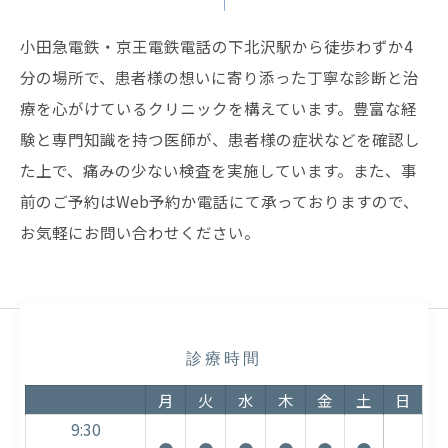
小田急電鉄・京王電鉄電話の下北沢駅から徒歩わずか4
分の場所で、患者様の想いに寄り添った丁寧な診断と治
療を心がけているクリニックを構えています。豊富な経
験と専門知識を持つ医師が、患者様の症状などを確認し
た上で、痛みの少ない検査を実施しています。また、事
前のご予約はWeb予約か電話にて承っておりますので、
お気軽にお問い合わせください。
診療時間
月
火
水
木
金
土
日
9:30