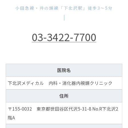
小田急線・井の頭線「下北沢駅」徒歩3～5分
03-3422-7700
医院名
下北沢メディカル 内科・消化器内視鏡クリニック
住所
〒155-0032 東京都世田谷区代沢5-31-8 No.R下北沢2
階A