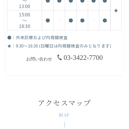
～
●
●
●
●
●
●
13:00
★
15:00
～
●
●
●
●
／
／
18:30
●：外来診療および内視鏡検査
★：9:30～16:30 (日曜日は内視鏡検査のみとなります)
03-3422-7700
お問い合わせ
アクセスマップ
MAP