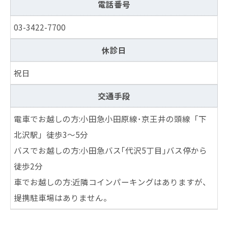
電話番号
03-3422-7700
休診日
祝日
交通手段
電車でお越しの方:小田急小田原線･京王井の頭線「下
北沢駅」徒歩3～5分
バスでお越しの方:小田急バス｢代沢5丁目｣バス停から
徒歩2分
車でお越しの方:近隣コインパーキングはありますが、
提携駐車場はありません。