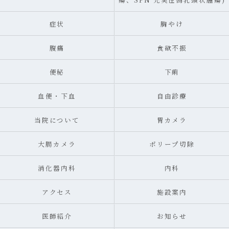
症状
胸やけ
腹痛
食欲不振
便秘
下痢
血便・下血
自由診療
当院について
胃カメラ
大腸カメラ
ポリープ切除
消化器内科
内科
アクセス
施設案内
医師紹介
お知らせ