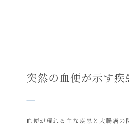
突然の血便が示す疾
血便が現れる主な疾患と大腸癌の