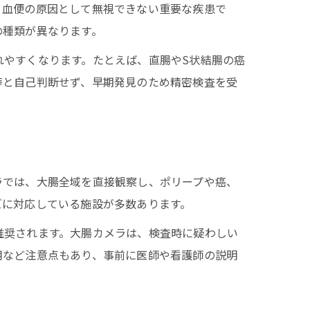
、血便の原因として無視できない重要な疾患で
の種類が異なります。
れやすくなります。たとえば、直腸やS状結腸の癌
痔と自己判断せず、早期発見のため精密検査を受
ラでは、大腸全域を直接観察し、ポリープや癌、
ズに対応している施設が多数あります。
推奨されます。大腸カメラは、検査時に疑わしい
用など注意点もあり、事前に医師や看護師の説明