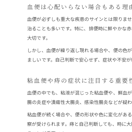
血便は心配いらない場合もある理
血便が必ずしも重大な疾患のサインとは限りま
治ることも多いです。特に、排便時に鮮やかな赤
大切です。
しかし、血便が繰り返し現れる場合や、便の色
ましいです。自己判断で安心せず、症状や不安が
粘血便や痔の症状に注目する重要
血便の中でも、粘液が混じった粘血便や、鮮血が
腸の炎症や潰瘍性大腸炎、感染性腸炎などが疑わ
粘血便が続く場合や、便の形状や色に変化があ
察が受けられます。痔と自己判断しても、時に大