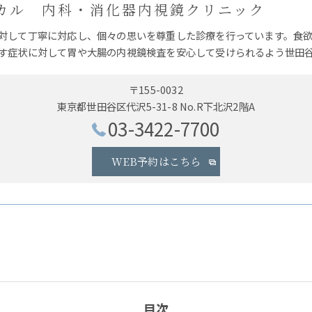
カル 内科・消化器内視鏡クリニック
対して丁寧に対応し、個々の思いを尊重した診療を行っています。食
す症状に対して胃や大腸の内視鏡検査を安心して受けられるよう世田
〒155-0032
東京都世田谷区代沢5-31-8 No.R下北沢2階A
03-3422-7700
WEB予約はこちら
目次