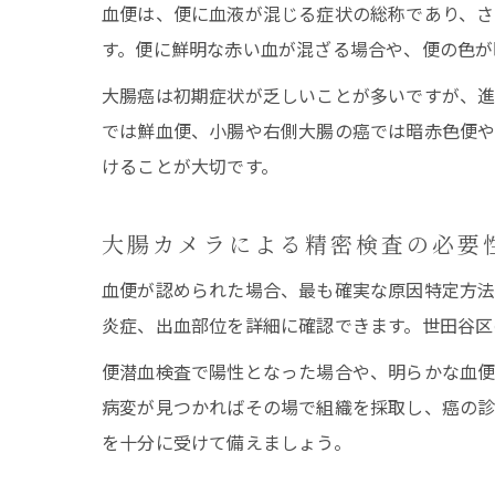
血便は、便に血液が混じる症状の総称であり、さ
す。便に鮮明な赤い血が混ざる場合や、便の色が
大腸癌は初期症状が乏しいことが多いですが、進
では鮮血便、小腸や右側大腸の癌では暗赤色便や
けることが大切です。
大腸カメラによる精密検査の必要
血便が認められた場合、最も確実な原因特定方法
炎症、出血部位を詳細に確認できます。世田谷区
便潜血検査で陽性となった場合や、明らかな血便
病変が見つかればその場で組織を採取し、癌の診
を十分に受けて備えましょう。