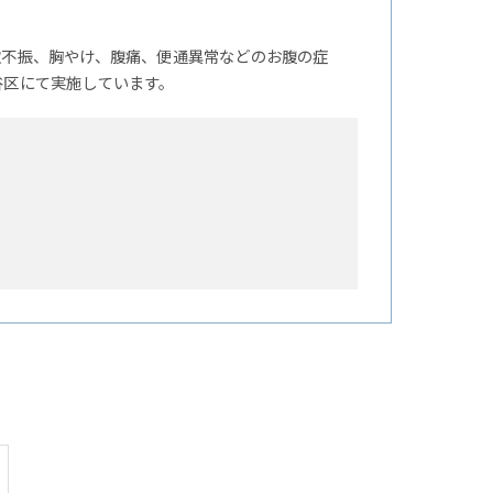
欲不振、胸やけ、腹痛、便通異常などのお腹の症
谷区にて実施しています。