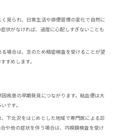
よく見られ、日常生活や排便習慣の変化で自然に
の症状がなければ、過度に心配しすぎないことも
ある場合は、念のため精密検査を受けることが望
おすすめします。
原因疾患の早期発見につながります。粘血便は大
多いです。
は、下北沢をはじめとした地域で専門医による診
場合や他の症状を伴う場合は、内視鏡検査を受け