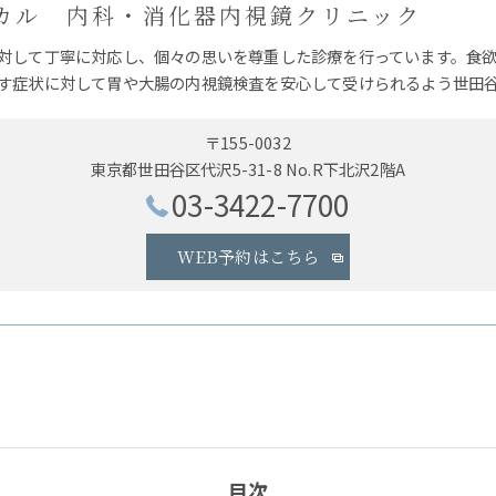
カル 内科・消化器内視鏡クリニック
対して丁寧に対応し、個々の思いを尊重した診療を行っています。食
す症状に対して胃や大腸の内視鏡検査を安心して受けられるよう世田
〒155-0032
東京都世田谷区代沢5-31-8 No.R下北沢2階A
03-3422-7700
WEB予約はこちら
目次