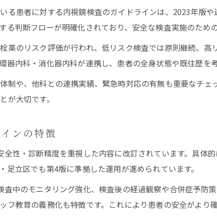
る患者に対する内視鏡検査のガイドラインは、2023年版や追
する判断フローが明確化されており、安全な検査実施のため
血栓薬のリスク評価が行われ、低リスク検査では原則継続、高
環器内科・消化器内科が連携し、患者の全身状態や既往歴を
体制や、他科との連携実績、緊急時対応の有無も重要なチェ
とが大切です。
ラインの特徴
安全性・診断精度を重視した内容に改訂されています。具体的
・足立区でも第4版に準拠した運用が進められています。
検査中のモニタリング強化、検査後の経過観察や合併症予防策
ッフ教育の義務化も特徴です。これにより患者の安全がより