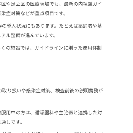
谷区や足立区の医療現場でも、最新の内視鏡ガイ
感染症対策などが重点項目です。
器の導入状況にもあります。たとえば高齢者や基
ュアル整備が進んでいます。
多くの施設では、ガイドラインに則った運用体制
薬の取り扱いや感染症対策、検査前後の説明義務が
薬服用中の方は、循環器科や主治医と連携した対
見通しです。