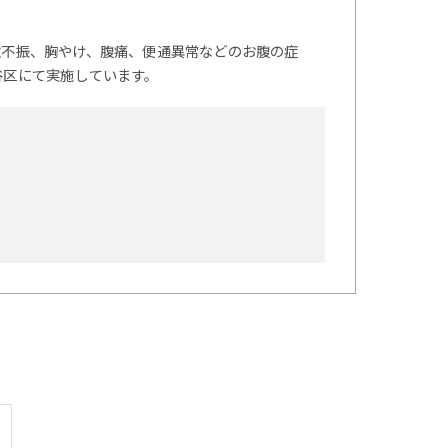
欲不振、胸やけ、腹痛、便通異常などのお腹の症
谷区にて実施しています。