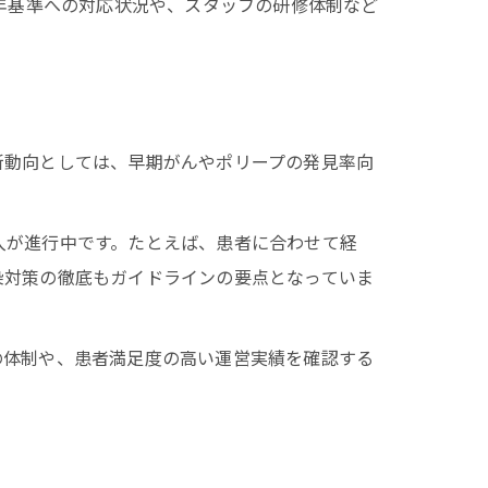
5年基準への対応状況や、スタッフの研修体制など
新動向としては、早期がんやポリープの発見率向
入が進行中です。たとえば、患者に合わせて経
染対策の徹底もガイドラインの要点となっていま
の体制や、患者満足度の高い運営実績を確認する