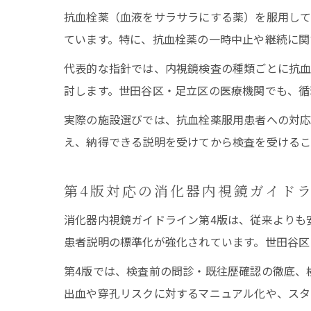
抗血栓薬（血液をサラサラにする薬）を服用してい
ています。特に、抗血栓薬の一時中止や継続に関
代表的な指針では、内視鏡検査の種類ごとに抗
討します。世田谷区・足立区の医療機関でも、循
実際の施設選びでは、抗血栓薬服用患者への対応
え、納得できる説明を受けてから検査を受けるこ
第4版対応の消化器内視鏡ガイド
消化器内視鏡ガイドライン第4版は、従来よりも
患者説明の標準化が強化されています。世田谷区
第4版では、検査前の問診・既往歴確認の徹底、
出血や穿孔リスクに対するマニュアル化や、スタ