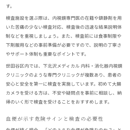
す。
検査施設を選ぶ際は、内視鏡専門医の在籍や鎮静剤を用
いた苦痛の少ない検査対応、検査後の迅速な結果説明体
制などを重視しましょう。また、検査前には食事制限や
下剤服用などの事前準備が必要ですので、説明の丁寧さ
やサポート体制も重要なポイントです。
世田谷区内では、下北沢メディカル 内科・消化器内視鏡
クリニックのような専門クリニックが複数あり、患者の
安心と安全を第一に検査を実施しています。初めて大腸
カメラを受ける方は、不安や疑問点を事前に相談し、納
得のいく形で検査を受けることをおすすめします。
血便が示す危険サインと検査の必要性
血便が続く場合、「どのような血便が危険なのか？」と