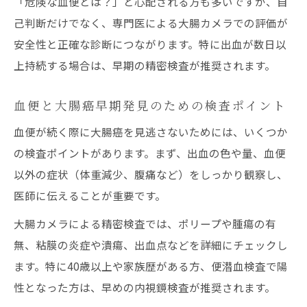
「危険な血便とは？」と心配される方も多いですが、自
己判断だけでなく、専門医による大腸カメラでの評価が
安全性と正確な診断につながります。特に出血が数日以
上持続する場合は、早期の精密検査が推奨されます。
血便と大腸癌早期発見のための検査ポイント
血便が続く際に大腸癌を見逃さないためには、いくつか
の検査ポイントがあります。まず、出血の色や量、血便
以外の症状（体重減少、腹痛など）をしっかり観察し、
医師に伝えることが重要です。
大腸カメラによる精密検査では、ポリープや腫瘍の有
無、粘膜の炎症や潰瘍、出血点などを詳細にチェックし
ます。特に40歳以上や家族歴がある方、便潜血検査で陽
性となった方は、早めの内視鏡検査が推奨されます。