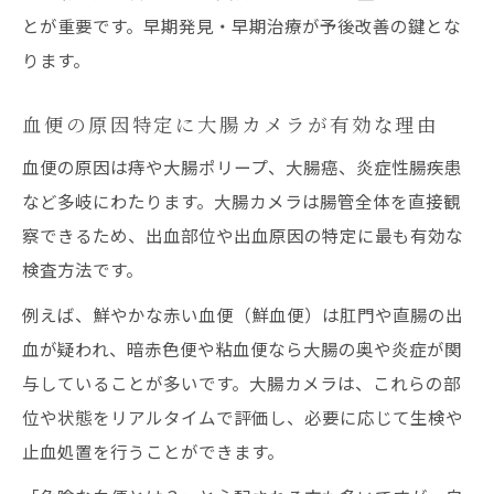
とが重要です。早期発見・早期治療が予後改善の鍵とな
ります。
血便の原因特定に大腸カメラが有効な理由
血便の原因は痔や大腸ポリープ、大腸癌、炎症性腸疾患
など多岐にわたります。大腸カメラは腸管全体を直接観
察できるため、出血部位や出血原因の特定に最も有効な
検査方法です。
例えば、鮮やかな赤い血便（鮮血便）は肛門や直腸の出
血が疑われ、暗赤色便や粘血便なら大腸の奥や炎症が関
与していることが多いです。大腸カメラは、これらの部
位や状態をリアルタイムで評価し、必要に応じて生検や
止血処置を行うことができます。