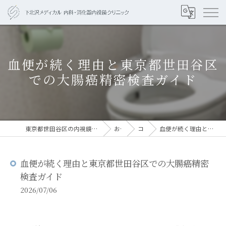
血便が続く理由と東京都世田谷区
での大腸癌精密検査ガイド
東京都世田谷区の内視鏡なら下北沢メディカル 内科・消化器内視鏡クリニック
お知らせ
コラム
血便が続く理由と東京都世田谷区での大腸癌精密検査ガイド
血便が続く理由と東京都世田谷区での大腸癌精密
検査ガイド
2026/07/06