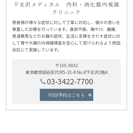
下北沢メディカル 内科・消化器内視鏡
クリニック
患者様の様々な症状に対して丁寧に対応し、個々の思いを
尊重した診療を行っています。食欲不振、胸やけ、腹痛、
便通異常などのお腹の症状、生活に支障をきたす症状に対
して胃や大腸の内視鏡検査を安心して受けられるよう世田
谷区にて実施しています。
〒155-0032
東京都世田谷区代沢5-31-8 No.R下北沢2階A
03-3422-7700
WEB予約はこちら