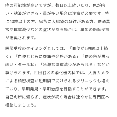
痔の可能性が高いですが、数日以上続いたり、色が暗
い・粘液が混ざる・量が多い場合は注意が必要です。特
に40歳以上の方、家族に大腸癌の既往がある方、便通異
常や体重減少などの症状がある場合は、早めの医師受診
が推奨されます。
医師受診のタイミングとしては、「血便が1週間以上続
く」「血便とともに腹痛や発熱がある」「便の色が黒っ
ぽい・タール状」「急激な体重減少がみられる」などが
挙げられます。世田谷区の消化器内科では、大腸カメラ
による精密検査が短期間で受けられるクリニックも増え
ており、早期発見・早期治療を目指すことができます。
自己判断に頼らず、症状が続く場合は速やかに専門医へ
相談しましょう。