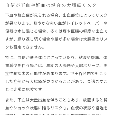
血便が下血や鮮血の場合の大腸癌リスク
下血や鮮血便が見られる場合、出血部位によってリスク
が異なります。鮮やかな赤い血がトイレットペーパーや
便器の水に混じる場合、多くは痔や直腸の軽度な出血で
すが、繰り返し続く場合や量が多い場合は大腸癌のリス
クも否定できません。
特に、血便が便全体に混ざっていたり、粘液や腹痛、体
重減少を伴う場合は、早期の大腸癌や大腸ポリープ、炎
症性腸疾患の可能性が高まります。世田谷区内でもこう
した症例から大腸癌が見つかることがあり、見過ごすこ
とは非常に危険です。
また、下血は大量出血を伴うこともあり、放置すると貧
血やショック状態に陥るリスクも。血便の状態や経過を