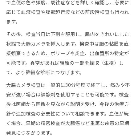
で血便の色や頻度、既往症などを詳しく確認し、必要に
応じて血液検査や腹部超音波などの前段階検査も行われ
ます。
その後、検査当日は下剤を服用し、腸内をきれいにした
状態で大腸カメラを挿入します。検査中は腸の粘膜を直
接観察できるため、ポリープや炎症、出血箇所の特定が
可能です。異常があれば組織の一部を採取（生検）し
て、より詳細な診断につなげます。
大腸カメラ検査は一般的に30分程度で終了し、痛みや不
安が強い場合は鎮静剤を使用することも可能です。検査
後は医師から画像を見ながら説明を受け、今後の治療方
針や追加検査の必要性について相談できます。血便が続
く場合、早期の精密検査が大腸癌など重篤な疾患の早期
発見につながります。