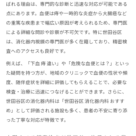
ばれる理由は、専門的な診断と迅速な対応が可能である
点にあります。血便は痔や一時的な炎症から大腸癌など
の重篤な疾患まで幅広い原因が考えられるため、専門医
による詳細な問診や診察が不可欠です。特に世田谷区
は、消化器内視鏡の専門医が多く在籍しており、精密検
査へのアクセスも良好です。
例えば、「下血 痔 違い」や「危険な血便とは？」といっ
た疑問を持つ方が、地域のクリニックで血便の性状や頻
度、随伴症状を詳細に評価してもらえることで、必要な
検査・治療に迅速につなげることができます。さらに、
世田谷区の消化器内科は「世田谷区 消化器内科 おすす
め」として評価される施設も多く、患者の不安に寄り添
った丁寧な対応が特徴です。