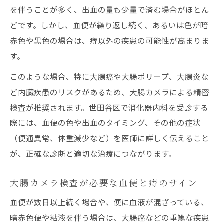
を伴うことが多く、出血の量も少量で済む場合がほとん
どです。しかし、血便が繰り返し続く、あるいは色が暗
赤色や黒色の場合は、痔以外の疾患の可能性が高まりま
す。
このような場合、特に大腸癌や大腸ポリープ、大腸炎な
ど内臓疾患のリスクがあるため、大腸カメラによる精密
検査が推奨されます。世田谷区で消化器内科を受診する
際には、血便の色や出血のタイミング、その他の症状
（便通異常、体重減少など）を医師に詳しく伝えること
が、正確な診断と適切な治療につながります。
大腸カメラ検査が必要な血便と痔のサイン
血便が数日以上続く場合や、便に血液が混ざっている、
暗赤色便や粘液を伴う場合は、大腸癌などの重篤な疾患