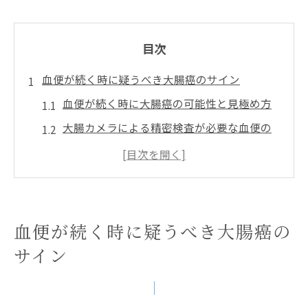
目次
血便が続く時に疑うべき大腸癌のサイン
血便が続く時に大腸癌の可能性と見極め方
大腸カメラによる精密検査が必要な血便の
特徴
血便と痔の違いを知り重篤な疾患を見逃さ
ない
血便が下血や鮮血の場合の大腸癌リスク
血便が続く時に疑うべき大腸癌の
血便が続く時に早期発見が重要な理由
サイン
大腸カメラ精密検査で血便の真相を探る
大腸カメラによる血便の精密検査の流れ