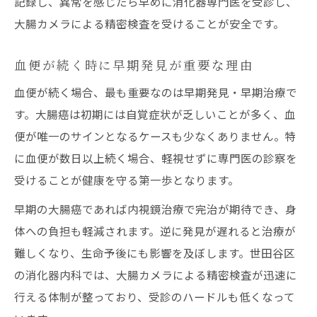
記録し、異常を感じたら早めに消化器専門医を受診し、
大腸カメラによる精密検査を受けることが安全です。
血便が続く時に早期発見が重要な理由
血便が続く場合、最も重要なのは早期発見・早期治療で
す。大腸癌は初期には自覚症状が乏しいことが多く、血
便が唯一のサインとなるケースも少なくありません。特
に血便が数日以上続く場合、軽視せずに専門医の診察を
受けることが健康を守る第一歩となります。
早期の大腸癌であれば内視鏡治療で完治が期待でき、身
体への負担も軽減されます。逆に発見が遅れると治療が
難しくなり、生命予後にも影響を及ぼします。世田谷区
の消化器内科では、大腸カメラによる精密検査が迅速に
行える体制が整っており、受診のハードルも低くなって