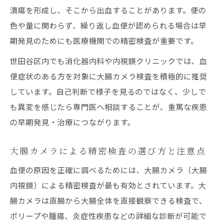
潰瘍を形成し、そこから出血することがあります。便の
色や量に関わらず、繰り返し血便が認められる場合は早
期発見のためにも医療機関での精密検査が重要です。
世田谷区内でも消化器内科や内視鏡クリニックでは、血
便症状のある方を対象に大腸カメラ検査を積極的に推奨
しています。自己判断で様子を見るのではなく、少しで
も異変を感じたら専門医へ相談することが、重篤な疾患
の早期発見・治療につながります。
大腸カメラによる精密検査の選び方と注意点
血便の原因を正確に調べるためには、大腸カメラ（大腸
内視鏡）による精密検査が最も有効とされています。大
腸カメラは直腸から大腸全体を直接観察できる検査で、
ポリープや腫瘍、炎症性疾患などの詳細な診断が可能で