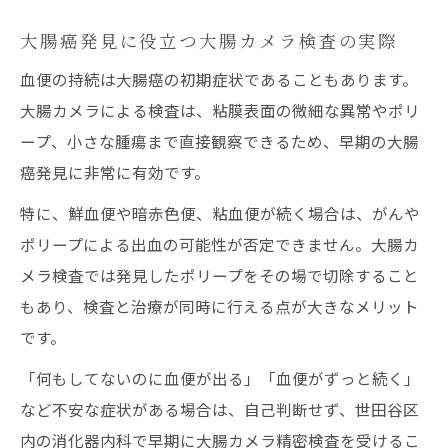
大腸癌発見に役立つ大腸カメラ検査の実際
血便の持続は大腸癌の初期症状であることもあります。
大腸カメラによる検査は、粘膜表面の微細な異常やポリ
ープ、小さな腫瘍まで直接観察できるため、早期の大腸
癌発見に非常に有効です。
特に、鮮血便や暗赤色便、粘血便が続く場合は、がんや
ポリープによる出血の可能性が否定できません。大腸カ
メラ検査では発見したポリープをその場で切除すること
もあり、検査と治療が同時に行える点が大きなメリット
です。
「何もしてないのに血便が出る」「血便がずっと続く」
など不安な症状がある場合は、自己判断せず、世田谷区
内の消化器内科で早期に大腸カメラ精密検査を受けるこ