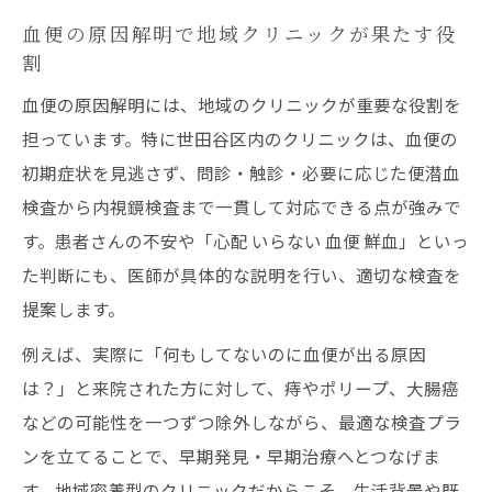
血便の原因解明で地域クリニックが果たす役
割
血便の原因解明には、地域のクリニックが重要な役割を
担っています。特に世田谷区内のクリニックは、血便の
初期症状を見逃さず、問診・触診・必要に応じた便潜血
検査から内視鏡検査まで一貫して対応できる点が強みで
す。患者さんの不安や「心配 いらない 血便 鮮血」といっ
た判断にも、医師が具体的な説明を行い、適切な検査を
提案します。
例えば、実際に「何もしてないのに血便が出る原因
は？」と来院された方に対して、痔やポリープ、大腸癌
などの可能性を一つずつ除外しながら、最適な検査プラ
ンを立てることで、早期発見・早期治療へとつなげま
す。地域密着型のクリニックだからこそ、生活背景や既