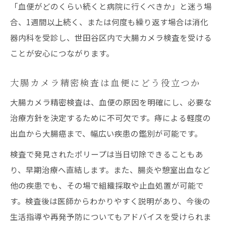
「血便がどのくらい続くと病院に行くべきか」と迷う場
合、1週間以上続く、または何度も繰り返す場合は消化
器内科を受診し、世田谷区内で大腸カメラ検査を受ける
ことが安心につながります。
大腸カメラ精密検査は血便にどう役立つか
大腸カメラ精密検査は、血便の原因を明確にし、必要な
治療方針を決定するために不可欠です。痔による軽度の
出血から大腸癌まで、幅広い疾患の鑑別が可能です。
検査で発見されたポリープは当日切除できることもあ
り、早期治療へ直結します。また、腸炎や憩室出血など
他の疾患でも、その場で組織採取や止血処置が可能で
す。検査後は医師からわかりやすく説明があり、今後の
生活指導や再発予防についてもアドバイスを受けられま