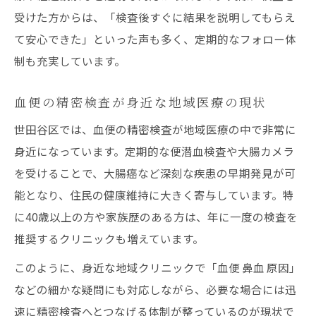
受けた方からは、「検査後すぐに結果を説明してもらえ
て安心できた」といった声も多く、定期的なフォロー体
制も充実しています。
血便の精密検査が身近な地域医療の現状
世田谷区では、血便の精密検査が地域医療の中で非常に
身近になっています。定期的な便潜血検査や大腸カメラ
を受けることで、大腸癌など深刻な疾患の早期発見が可
能となり、住民の健康維持に大きく寄与しています。特
に40歳以上の方や家族歴のある方は、年に一度の検査を
推奨するクリニックも増えています。
このように、身近な地域クリニックで「血便 鼻血 原因」
などの細かな疑問にも対応しながら、必要な場合には迅
速に精密検査へとつなげる体制が整っているのが現状で