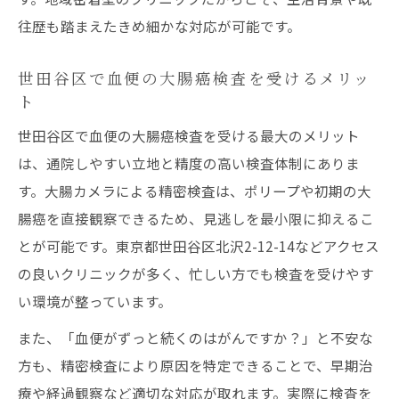
往歴も踏まえたきめ細かな対応が可能です。
世田谷区で血便の大腸癌検査を受けるメリッ
ト
世田谷区で血便の大腸癌検査を受ける最大のメリット
は、通院しやすい立地と精度の高い検査体制にありま
す。大腸カメラによる精密検査は、ポリープや初期の大
腸癌を直接観察できるため、見逃しを最小限に抑えるこ
とが可能です。東京都世田谷区北沢2-12-14などアクセス
の良いクリニックが多く、忙しい方でも検査を受けやす
い環境が整っています。
また、「血便がずっと続くのはがんですか？」と不安な
方も、精密検査により原因を特定できることで、早期治
療や経過観察など適切な対応が取れます。実際に検査を