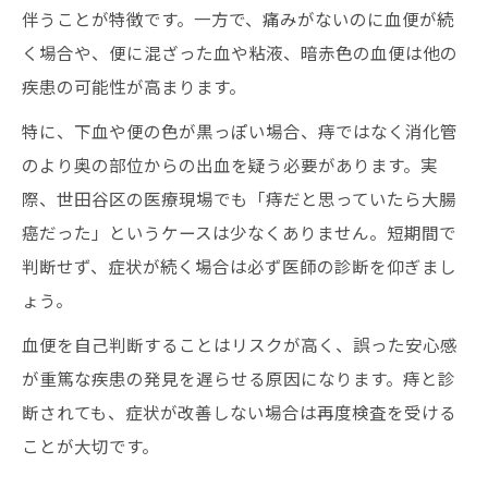
伴うことが特徴です。一方で、痛みがないのに血便が続
く場合や、便に混ざった血や粘液、暗赤色の血便は他の
疾患の可能性が高まります。
特に、下血や便の色が黒っぽい場合、痔ではなく消化管
のより奥の部位からの出血を疑う必要があります。実
際、世田谷区の医療現場でも「痔だと思っていたら大腸
癌だった」というケースは少なくありません。短期間で
判断せず、症状が続く場合は必ず医師の診断を仰ぎまし
ょう。
血便を自己判断することはリスクが高く、誤った安心感
が重篤な疾患の発見を遅らせる原因になります。痔と診
断されても、症状が改善しない場合は再度検査を受ける
ことが大切です。