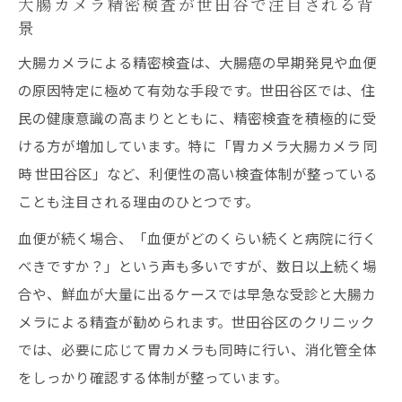
大腸カメラ精密検査が世田谷で注目される背
景
大腸カメラによる精密検査は、大腸癌の早期発見や血便
の原因特定に極めて有効な手段です。世田谷区では、住
民の健康意識の高まりとともに、精密検査を積極的に受
ける方が増加しています。特に「胃カメラ大腸カメラ 同
時 世田谷区」など、利便性の高い検査体制が整っている
ことも注目される理由のひとつです。
血便が続く場合、「血便がどのくらい続くと病院に行く
べきですか？」という声も多いですが、数日以上続く場
合や、鮮血が大量に出るケースでは早急な受診と大腸カ
メラによる精査が勧められます。世田谷区のクリニック
では、必要に応じて胃カメラも同時に行い、消化管全体
をしっかり確認する体制が整っています。