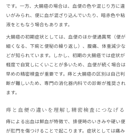
です。一方、大腸癌の場合は、血便の色や混じり方に違
いがみられ、便に血が混ざり込んでいたり、暗赤色や粘
液をともなう場合もあります。
大腸癌の初期症状としては、血便のほか便通異常（便が
細くなる、下痢と便秘の繰り返し）、腹痛、体重減少な
どが知られています。しかし、初期の大腸癌では症状が
軽度で自覚しにくいことが多いため、血便が続く場合は
早めの精密検査が重要です。痔と大腸癌の区別は自己判
断が難しいため、専門の消化器内科での診断が推奨され
ます。
痔と血便の違いを理解し精密検査につなげる
痔による出血は鮮血が特徴で、排便時のいきみや硬い便
が肛門を傷つけることで起こります。症状としては痛み