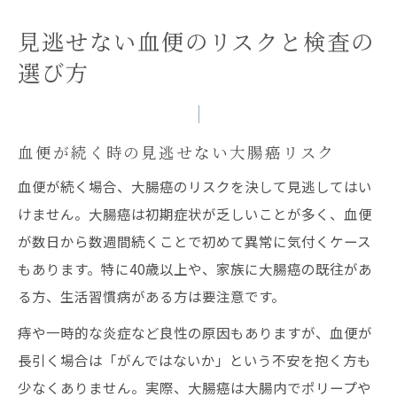
見逃せない血便のリスクと検査の
選び方
血便が続く時の見逃せない大腸癌リスク
血便が続く場合、大腸癌のリスクを決して見逃してはい
けません。大腸癌は初期症状が乏しいことが多く、血便
が数日から数週間続くことで初めて異常に気付くケース
もあります。特に40歳以上や、家族に大腸癌の既往があ
る方、生活習慣病がある方は要注意です。
痔や一時的な炎症など良性の原因もありますが、血便が
長引く場合は「がんではないか」という不安を抱く方も
少なくありません。実際、大腸癌は大腸内でポリープや