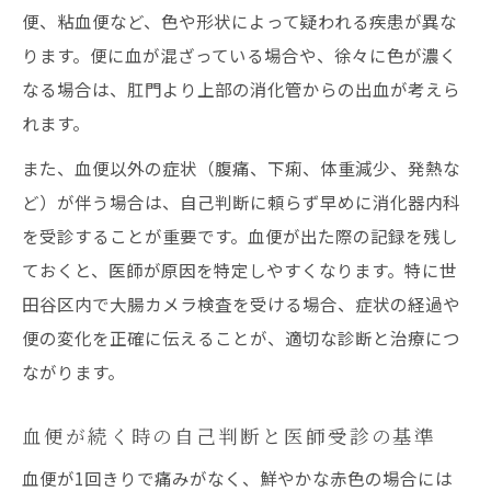
便、粘血便など、色や形状によって疑われる疾患が異な
ります。便に血が混ざっている場合や、徐々に色が濃く
なる場合は、肛門より上部の消化管からの出血が考えら
れます。
また、血便以外の症状（腹痛、下痢、体重減少、発熱な
ど）が伴う場合は、自己判断に頼らず早めに消化器内科
を受診することが重要です。血便が出た際の記録を残し
ておくと、医師が原因を特定しやすくなります。特に世
田谷区内で大腸カメラ検査を受ける場合、症状の経過や
便の変化を正確に伝えることが、適切な診断と治療につ
ながります。
血便が続く時の自己判断と医師受診の基準
血便が1回きりで痛みがなく、鮮やかな赤色の場合には