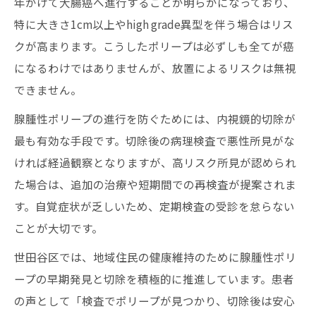
年かけて大腸癌へ進行することが明らかになっており、
特に大きさ1cm以上やhigh grade異型を伴う場合はリス
クが高まります。こうしたポリープは必ずしも全てが癌
になるわけではありませんが、放置によるリスクは無視
できません。
腺腫性ポリープの進行を防ぐためには、内視鏡的切除が
最も有効な手段です。切除後の病理検査で悪性所見がな
ければ経過観察となりますが、高リスク所見が認められ
た場合は、追加の治療や短期間での再検査が提案されま
す。自覚症状が乏しいため、定期検査の受診を怠らない
ことが大切です。
世田谷区では、地域住民の健康維持のために腺腫性ポリ
ープの早期発見と切除を積極的に推進しています。患者
の声として「検査でポリープが見つかり、切除後は安心