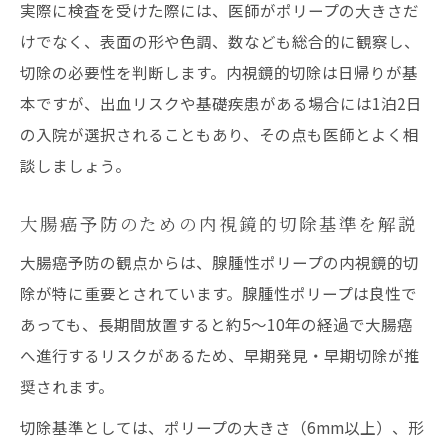
実際に検査を受けた際には、医師がポリープの大きさだ
けでなく、表面の形や色調、数なども総合的に観察し、
切除の必要性を判断します。内視鏡的切除は日帰りが基
本ですが、出血リスクや基礎疾患がある場合には1泊2日
の入院が選択されることもあり、その点も医師とよく相
談しましょう。
大腸癌予防のための内視鏡的切除基準を解説
大腸癌予防の観点からは、腺腫性ポリープの内視鏡的切
除が特に重要とされています。腺腫性ポリープは良性で
あっても、長期間放置すると約5〜10年の経過で大腸癌
へ進行するリスクがあるため、早期発見・早期切除が推
奨されます。
切除基準としては、ポリープの大きさ（6mm以上）、形