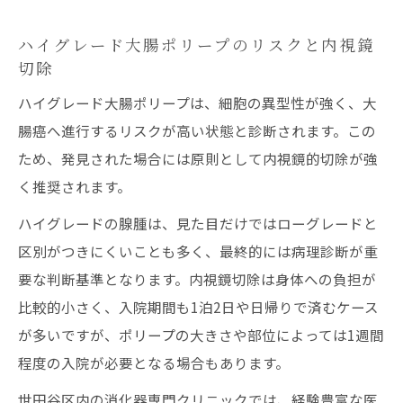
ハイグレード大腸ポリープのリスクと内視鏡
切除
ハイグレード大腸ポリープは、細胞の異型性が強く、大
腸癌へ進行するリスクが高い状態と診断されます。この
ため、発見された場合には原則として内視鏡的切除が強
く推奨されます。
ハイグレードの腺腫は、見た目だけではローグレードと
区別がつきにくいことも多く、最終的には病理診断が重
要な判断基準となります。内視鏡切除は身体への負担が
比較的小さく、入院期間も1泊2日や日帰りで済むケース
が多いですが、ポリープの大きさや部位によっては1週間
程度の入院が必要となる場合もあります。
世田谷区内の消化器専門クリニックでは、経験豊富な医