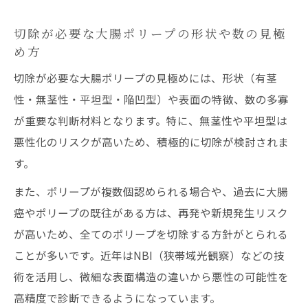
切除が必要な大腸ポリープの形状や数の見極
め方
切除が必要な大腸ポリープの見極めには、形状（有茎
性・無茎性・平坦型・陥凹型）や表面の特徴、数の多寡
が重要な判断材料となります。特に、無茎性や平坦型は
悪性化のリスクが高いため、積極的に切除が検討されま
す。
また、ポリープが複数個認められる場合や、過去に大腸
癌やポリープの既往がある方は、再発や新規発生リスク
が高いため、全てのポリープを切除する方針がとられる
ことが多いです。近年はNBI（狭帯域光観察）などの技
術を活用し、微細な表面構造の違いから悪性の可能性を
高精度で診断できるようになっています。