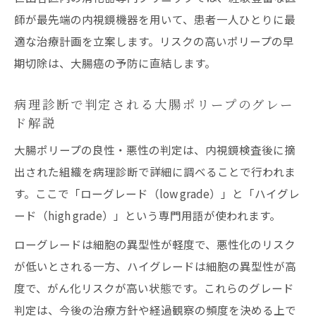
師が最先端の内視鏡機器を用いて、患者一人ひとりに最
適な治療計画を立案します。リスクの高いポリープの早
期切除は、大腸癌の予防に直結します。
病理診断で判定される大腸ポリープのグレー
ド解説
大腸ポリープの良性・悪性の判定は、内視鏡検査後に摘
出された組織を病理診断で詳細に調べることで行われま
す。ここで「ローグレード（low grade）」と「ハイグレ
ード（high grade）」という専門用語が使われます。
ローグレードは細胞の異型性が軽度で、悪性化のリスク
が低いとされる一方、ハイグレードは細胞の異型性が高
度で、がん化リスクが高い状態です。これらのグレード
判定は、今後の治療方針や経過観察の頻度を決める上で