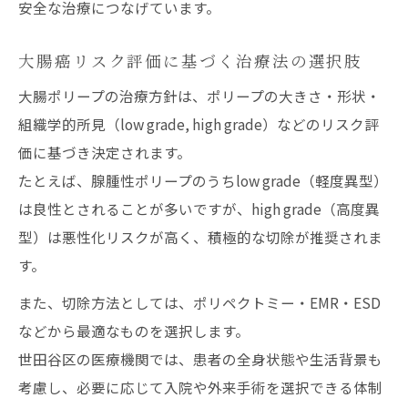
安全な治療につなげています。
大腸癌リスク評価に基づく治療法の選択肢
大腸ポリープの治療方針は、ポリープの大きさ・形状・
組織学的所見（low grade, high grade）などのリスク評
価に基づき決定されます。
たとえば、腺腫性ポリープのうちlow grade（軽度異型）
は良性とされることが多いですが、high grade（高度異
型）は悪性化リスクが高く、積極的な切除が推奨されま
す。
また、切除方法としては、ポリペクトミー・EMR・ESD
などから最適なものを選択します。
世田谷区の医療機関では、患者の全身状態や生活背景も
考慮し、必要に応じて入院や外来手術を選択できる体制