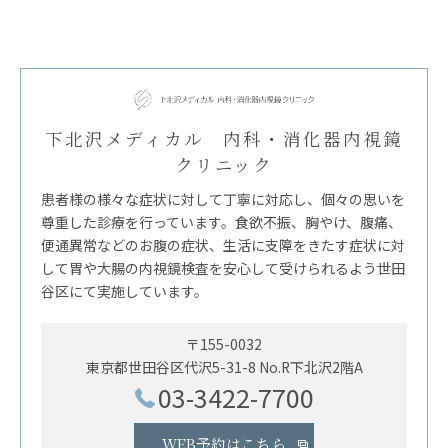
下北沢メディカル 内科・消化器内視鏡
クリニック
患者様の様々な症状に対して丁寧に対応し、個々の思いを
尊重した診療を行っています。食欲不振、胸やけ、腹痛、
便通異常などのお腹の症状、生活に支障をきたす症状に対
して胃や大腸の内視鏡検査を安心して受けられるよう世田
谷区にて実施しています。
〒155-0032
東京都世田谷区代沢5-31-8 No.R下北沢2階A
03-3422-7700
WEB予約はこちら