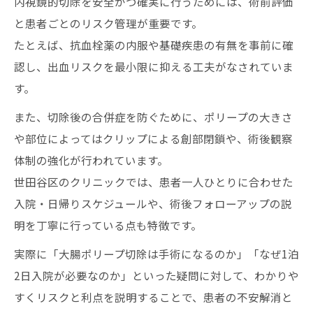
内視鏡的切除を安全かつ確実に行うためには、術前評価
と患者ごとのリスク管理が重要です。
たとえば、抗血栓薬の内服や基礎疾患の有無を事前に確
認し、出血リスクを最小限に抑える工夫がなされていま
す。
また、切除後の合併症を防ぐために、ポリープの大きさ
や部位によってはクリップによる創部閉鎖や、術後観察
体制の強化が行われています。
世田谷区のクリニックでは、患者一人ひとりに合わせた
入院・日帰りスケジュールや、術後フォローアップの説
明を丁寧に行っている点も特徴です。
実際に「大腸ポリープ切除は手術になるのか」「なぜ1泊
2日入院が必要なのか」といった疑問に対して、わかりや
すくリスクと利点を説明することで、患者の不安解消と