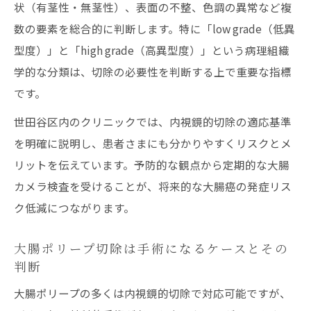
状（有茎性・無茎性）、表面の不整、色調の異常など複
数の要素を総合的に判断します。特に「low grade（低異
型度）」と「high grade（高異型度）」という病理組織
学的な分類は、切除の必要性を判断する上で重要な指標
です。
世田谷区内のクリニックでは、内視鏡的切除の適応基準
を明確に説明し、患者さまにも分かりやすくリスクとメ
リットを伝えています。予防的な観点から定期的な大腸
カメラ検査を受けることが、将来的な大腸癌の発症リス
ク低減につながります。
大腸ポリープ切除は手術になるケースとその
判断
大腸ポリープの多くは内視鏡的切除で対応可能ですが、