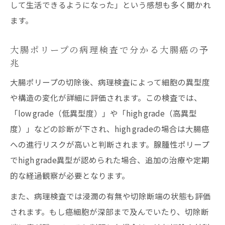
して生活できるようになった」という感想も多く聞かれ
ます。
大腸ポリープの病理検査で分かる大腸癌の予
兆
大腸ポリープの切除後、病理検査によって細胞の異型度
や構造の変化が詳細に評価されます。この検査では、
「low grade（低異型度）」や「high grade（高異型
度）」などの診断が下され、high gradeの場合は大腸癌
への進行リスクが高いと判断されます。腺腫性ポリープ
でhigh grade異型が認められた場合、追加の治療や定期
的な経過観察が必要となります。
また、病理検査では浸潤の有無や切除断端の状態も評価
されます。もし癌細胞が深部まで及んでいたり、切除断