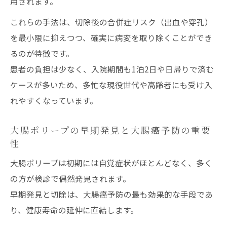
用されます。
これらの手法は、切除後の合併症リスク（出血や穿孔）
を最小限に抑えつつ、確実に病変を取り除くことができ
るのが特徴です。
患者の負担は少なく、入院期間も1泊2日や日帰りで済む
ケースが多いため、多忙な現役世代や高齢者にも受け入
れやすくなっています。
大腸ポリープの早期発見と大腸癌予防の重要
性
大腸ポリープは初期には自覚症状がほとんどなく、多く
の方が検診で偶然発見されます。
早期発見と切除は、大腸癌予防の最も効果的な手段であ
り、健康寿命の延伸に直結します。