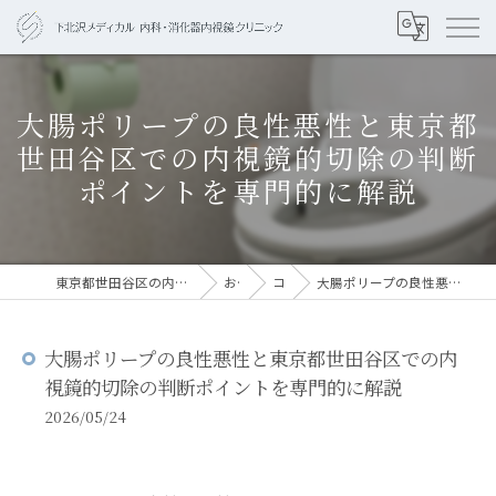
大腸ポリープの良性悪性と東京都
世田谷区での内視鏡的切除の判断
ポイントを専門的に解説
東京都世田谷区の内視鏡なら下北沢メディカル 内科・消化器内視鏡クリニック
お知らせ
コラム
大腸ポリープの良性悪性と東京都世田谷区での内視鏡的切除の判断ポイントを専門的に解説
大腸ポリープの良性悪性と東京都世田谷区での内
視鏡的切除の判断ポイントを専門的に解説
2026/05/24