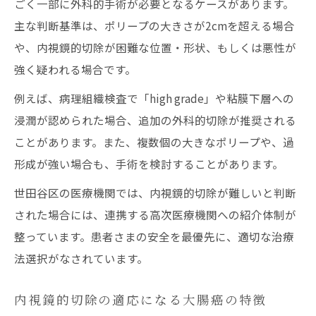
ごく一部に外科的手術が必要となるケースがあります。
主な判断基準は、ポリープの大きさが2cmを超える場合
や、内視鏡的切除が困難な位置・形状、もしくは悪性が
強く疑われる場合です。
例えば、病理組織検査で「high grade」や粘膜下層への
浸潤が認められた場合、追加の外科的切除が推奨される
ことがあります。また、複数個の大きなポリープや、過
形成が強い場合も、手術を検討することがあります。
世田谷区の医療機関では、内視鏡的切除が難しいと判断
された場合には、連携する高次医療機関への紹介体制が
整っています。患者さまの安全を最優先に、適切な治療
法選択がなされています。
内視鏡的切除の適応になる大腸癌の特徴