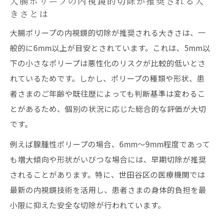
大腸ポリープの内視鏡的切除が推奨される大
きさとは
大腸ポリープの内視鏡的切除が推奨される大きさは、一
般的に6mm以上が目安とされています。これは、5mm以
下の小さなポリープは悪性化のリスクが比較的低いとさ
れているためです。しかし、ポリープの種類や形状、患
者さまのご年齢や既往歴によっても判断基準は変わるこ
とがあるため、個別の状況に応じた総合的な評価が大切
です。
例えば腺腫性ポリープの場合、6mm～9mm程度であって
も増大傾向や形状がいびつな場合には、早期切除が推奨
されることがあります。特に、世田谷区の医療機関では
最新の内視鏡技術を活用し、患者さまの身体的負担を最
小限に抑えた安全な切除が行われています。